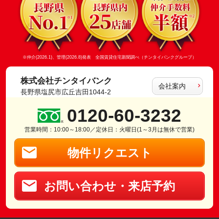
※仲介(2026.1)、管理(2026.8)発表 全国賃貸住宅新聞調べ（チンタイバンクグループ）
株式会社チンタイバンク
会社案内
長野県塩尻市広丘吉田1044-2
0120-60-3232
営業時間：10:00～18:00／定休日：火曜日(1～3月は無休で営業)
物件リクエスト
お問い合わせ・来店予約