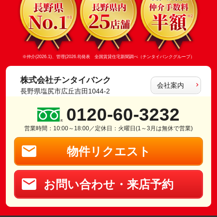
※仲介(2026.1)、管理(2026.8)発表 全国賃貸住宅新聞調べ（チンタイバンクグループ）
株式会社チンタイバンク
会社案内
長野県塩尻市広丘吉田1044-2
0120-60-3232
営業時間：10:00～18:00／定休日：火曜日(1～3月は無休で営業)
物件リクエスト
お問い合わせ・来店予約