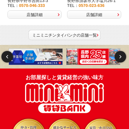
長野県中野市吉田13-3
長野県須坂市大字塩川26-1
TEL：
0570-046-333
TEL：
0570-023-636
店舗詳細
店舗詳細
ミニミニチンタイバンクの店舗一覧
お部屋探しと賃貸経営の強い味方