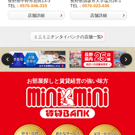
長野県中野市吉田13-3
長野県須坂市大字塩川26-1
TEL：
0570-046-333
TEL：
0570-023-636
店舗詳細
店舗詳細
ミニミニチンタイバンクの店舗一覧
お部屋探しと賃貸経営の強い味方