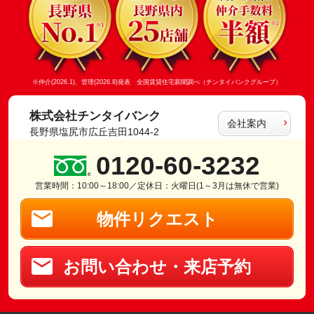
※仲介(2026.1)、管理(2026.8)発表 全国賃貸住宅新聞調べ（チンタイバンクグループ）
株式会社チンタイバンク
会社案内
長野県塩尻市広丘吉田1044-2
0120-60-3232
営業時間：10:00～18:00／定休日：火曜日(1～3月は無休で営業)
物件リクエスト
お問い合わせ・来店予約