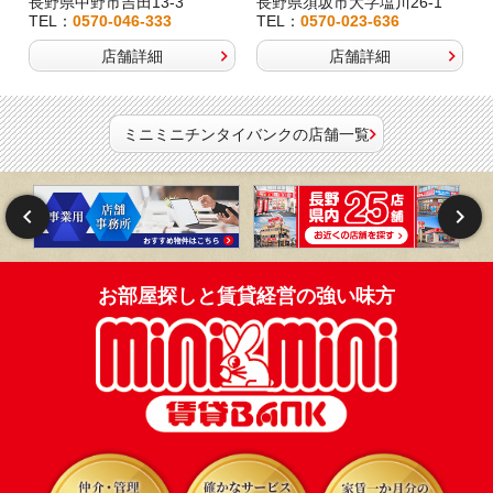
長野県中野市吉田13-3
長野県須坂市大字塩川26-1
TEL：
0570-046-333
TEL：
0570-023-636
店舗詳細
店舗詳細
ミニミニチンタイバンクの店舗一覧
お部屋探しと賃貸経営の強い味方