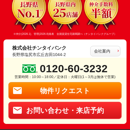
※仲介(2026.1)、管理(2026.8)発表 全国賃貸住宅新聞調べ（チンタイバンクグループ）
株式会社チンタイバンク
会社案内
長野県塩尻市広丘吉田1044-2
0120-60-3232
営業時間：10:00～18:00／定休日：火曜日(1～3月は無休で営業)
物件リクエスト
お問い合わせ・来店予約