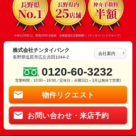
※仲介(2026.1)、管理(2026.8)発表 全国賃貸住宅新聞調べ（チンタイバンクグループ）
株式会社チンタイバンク
会社案内
長野県塩尻市広丘吉田1044-2
0120-60-3232
営業時間：10:00～18:00／定休日：火曜日(1～3月は無休で営業)
物件リクエスト
お問い合わせ・来店予約