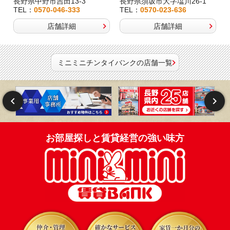
長野県中野市吉田13-3
長野県須坂市大字塩川26-1
TEL：
0570-046-333
TEL：
0570-023-636
店舗詳細
店舗詳細
ミニミニチンタイバンクの店舗一覧
お部屋探しと賃貸経営の強い味方