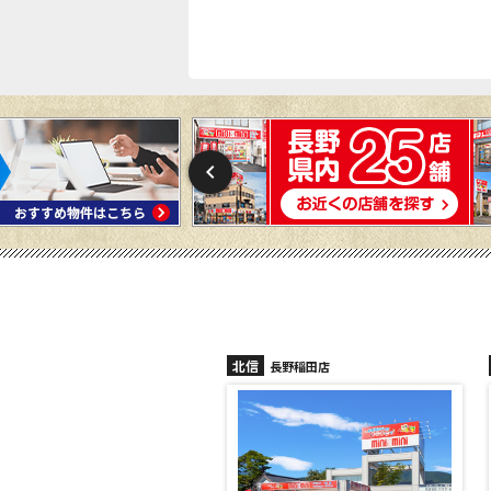
北信
須坂店
長野稲田店