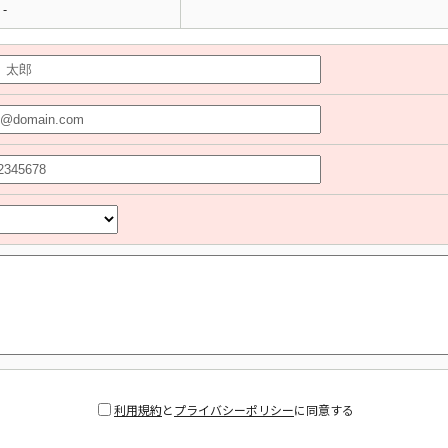
-
利用規約
と
プライバシーポリシー
に同意する