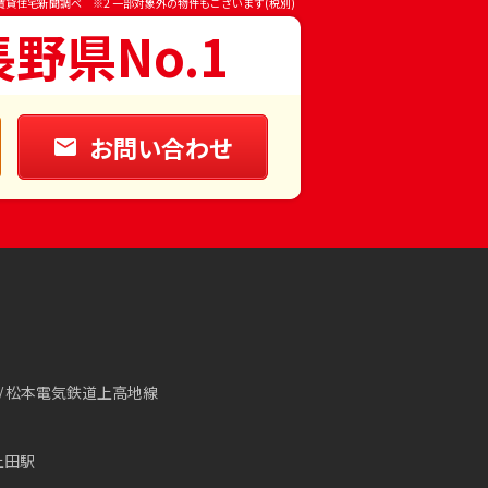
賃貸住宅新聞調べ ※2 一部対象外の物件もございます(税別)
長野県No.1
お問い合わせ
松本電気鉄道上高地線
上田駅