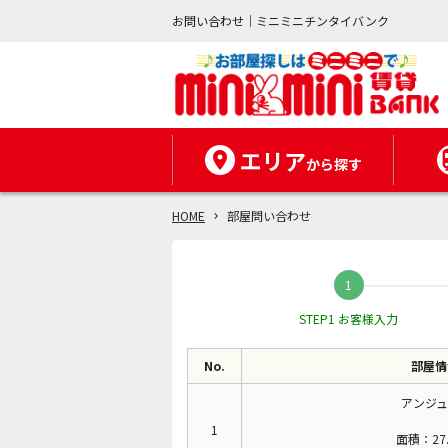
お問い合わせ｜ミニミニチンタイバンク
エリア
から探す
HOME
部屋問い合わせ
STEP1 お客様入力
No.
部屋情
アンジュ
1
面積：27