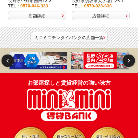
長野県中野市吉田13-3
長野県須坂市大字塩川26-1
TEL：
0570-046-333
TEL：
0570-023-636
店舗詳細
店舗詳細
ミニミニチンタイバンクの店舗一覧
お部屋探しと賃貸経営の強い味方