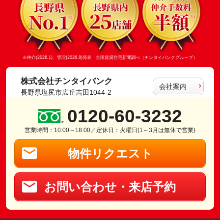
※仲介(2026.1)、管理(2026.8)発表 全国賃貸住宅新聞調べ（チンタイバンクグループ）
株式会社チンタイバンク
会社案内
長野県塩尻市広丘吉田1044-2
0120-60-3232
営業時間：10:00～18:00／定休日：火曜日(1～3月は無休で営業)
物件リクエスト
お問い合わせ・来店予約