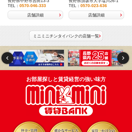
長野県中野市吉田13-3
長野県須坂市大字塩川26-1
TEL：
0570-046-333
TEL：
0570-023-636
店舗詳細
店舗詳細
ミニミニチンタイバンクの店舗一覧
お部屋探しと賃貸経営の強い味方