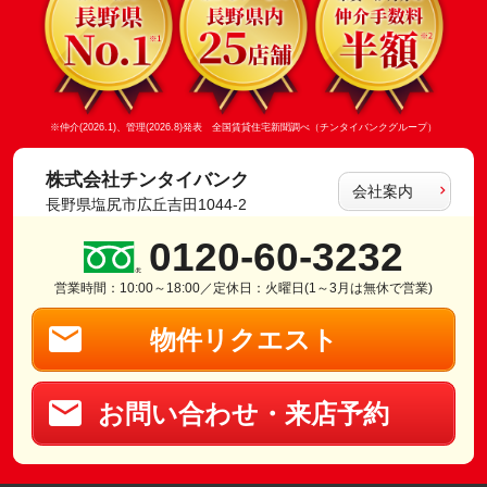
※仲介(2026.1)、管理(2026.8)発表 全国賃貸住宅新聞調べ（チンタイバンクグループ）
株式会社チンタイバンク
会社案内
長野県塩尻市広丘吉田1044-2
0120-60-3232
営業時間：10:00～18:00／定休日：火曜日(1～3月は無休で営業)
物件リクエスト
お問い合わせ・来店予約