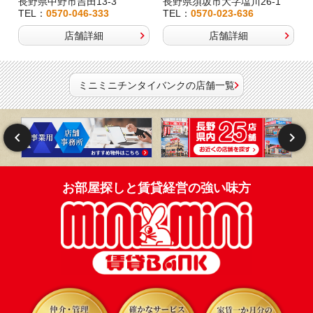
長野県中野市吉田13-3
長野県須坂市大字塩川26-1
TEL：
0570-046-333
TEL：
0570-023-636
店舗詳細
店舗詳細
ミニミニチンタイバンクの店舗一覧
お部屋探しと賃貸経営の強い味方