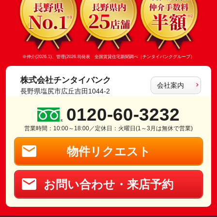
※仲介(2026.1)、管理(2026.8)発表 全国賃貸住宅新聞調べ（チンタイバンクグループ）
株式会社チンタイバンク
会社案内
長野県塩尻市広丘吉田1044-2
0120-60-3232
営業時間：10:00～18:00／定休日：火曜日(1～3月は無休で営業)
物件リクエスト
お問い合わせ・来店予約