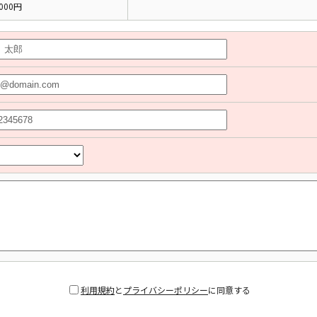
000円
利用規約
と
プライバシーポリシー
に同意する