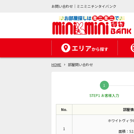
お問い合わせ｜ミニミニチンタイバンク
エリア
から探す
HOME
部屋問い合わせ
STEP1 お客様入力
No.
部屋情
ホワイトヴィラIK
1
面積：52