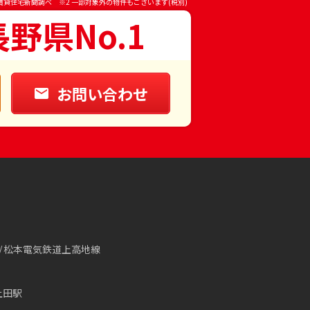
賃貸住宅新聞調べ ※2 一部対象外の物件もございます(税別)
長野県No.1
お問い合わせ
松本電気鉄道上高地線
上田駅