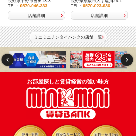
長野県中野市吉田13-3
長野県須坂市大字塩川26-1
TEL：
0570-046-333
TEL：
0570-023-636
店舗詳細
店舗詳細
ミニミニチンタイバンクの店舗一覧
お部屋探しと賃貸経営の強い味方