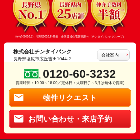
※仲介(2026.1)、管理(2026.8)発表 全国賃貸住宅新聞調べ（チンタイバンクグループ）
株式会社チンタイバンク
会社案内
長野県塩尻市広丘吉田1044-2
0120-60-3232
営業時間：10:00～18:00／定休日：火曜日(1～3月は無休で営業)
物件リクエスト
お問い合わせ・来店予約