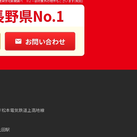
賃貸住宅新聞調べ ※2 一部対象外の物件もございます(税別)
長野県No.1
お問い合わせ
松本電気鉄道上高地線
上田駅