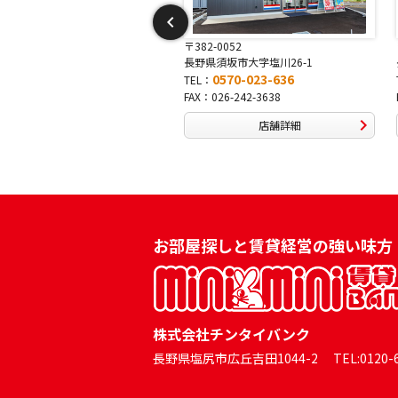
〒382-0052
〒381-0042
長野県須坂市大字塩川26-1
長野県長野市稲田2-7-43
0570-023-636
0570-025-457
TEL：
TEL：
FAX：026-242-3638
FAX：026-254-5778
店舗詳細
店舗詳細
お部屋探しと賃貸経営の強い味方
株式会社チンタイバンク
長野県塩尻市広丘吉田1044-2 TEL:0120-60