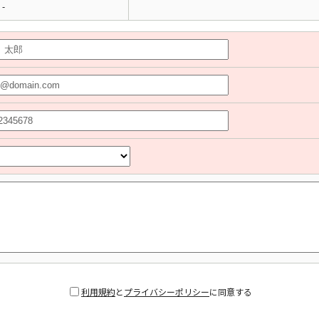
-
利用規約
と
プライバシーポリシー
に同意する