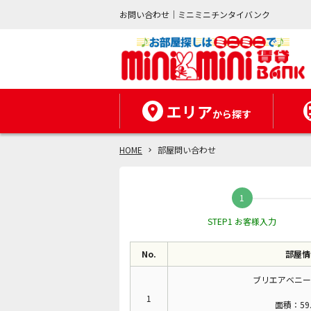
お問い合わせ｜ミニミニチンタイバンク
エリア
から探す
HOME
部屋問い合わせ
STEP1 お客様入力
No.
部屋情
ブリエアベニー
1
面積：59