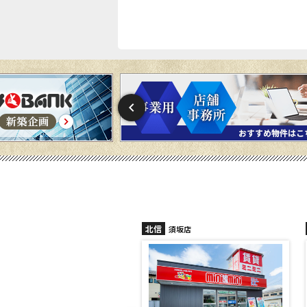
北信
北信
須坂店
長野稲田店