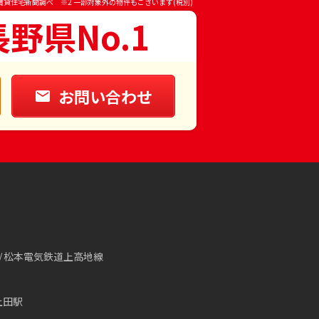
賃貸住宅新聞調べ ※2 一部対象外の物件もございます(税別)
長野県No.1
お問い合わせ
松本電気鉄道上高地線
上田駅