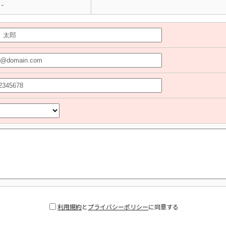
-
利用規約
と
プライバシーポリシー
に同意する