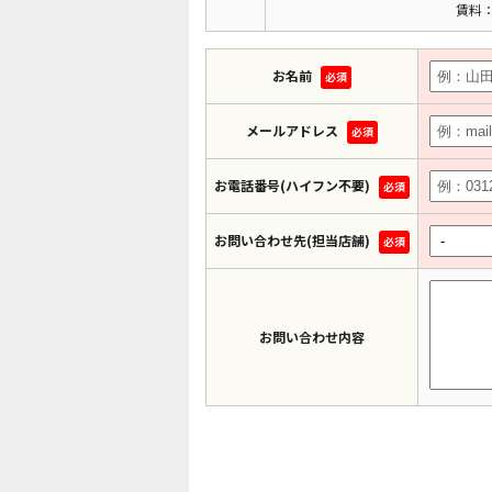
賃料：
お名前
必須
メールアドレス
必須
お電話番号(ハイフン不要)
必須
お問い合わせ先(担当店舗)
必須
お問い合わせ内容