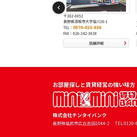
〒382-0052
〒381-0042
長野県須坂市大字塩川26-1
長野県長野市稲田2-7-43
0570-023-636
0570-025-457
TEL：
TEL：
FAX：026-242-3638
FAX：026-254-5778
店舗詳細
店舗詳細
お部屋探しと賃貸経営の強い味方
株式会社チンタイバンク
長野県塩尻市広丘吉田1044-2 TEL:0120-60