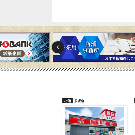
北信
北信
須坂店
長野稲田店