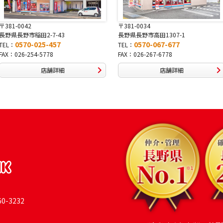
〒381-0034
〒380-0822
長野県長野市高田1307-1
長野県長野市大字鶴賀南千歳町8
0570-067-677
0570-069-991
TEL：
TEL：
FAX：026-267-6778
FAX：026-269-9992
店舗詳細
店舗詳細
-3232