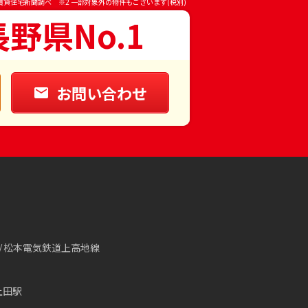
賃貸住宅新聞調べ ※2 一部対象外の物件もございます(税別)
長野県No.1
お問い合わせ
松本電気鉄道上高地線
上田駅