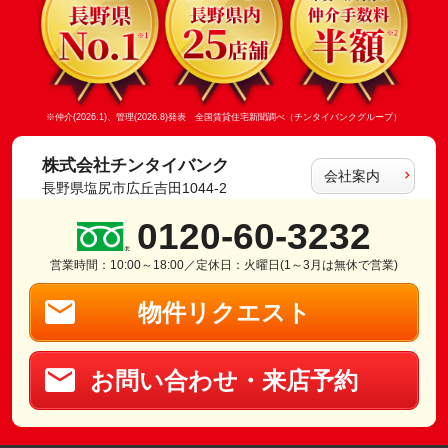
※仲介(2026.1)、管理(2026.8)発表 全国賃貸住宅新聞調べ（チンタイバンクグループ）
株式会社チンタイバンク
会社案内
長野県塩尻市広丘吉田1044-2
0120-60-3232
営業時間：10:00～18:00／定休日：火曜日(1～3月は無休で営業)
物件リクエスト
お問い合わせ・来店予約