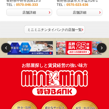
長野県中野市吉田13-3
長野県須坂市大字塩川26-1
TEL：
0570-046-333
TEL：
0570-023-636
店舗詳細
店舗詳細
ミニミニチンタイバンクの店舗一覧
お部屋探しと賃貸経営の強い味方