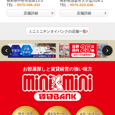
長野県中野市吉田13-3
長野県須坂市大字塩川26-1
TEL：
0570-046-333
TEL：
0570-023-636
店舗詳細
店舗詳細
ミニミニチンタイバンクの店舗一覧
お部屋探しと賃貸経営の強い味方