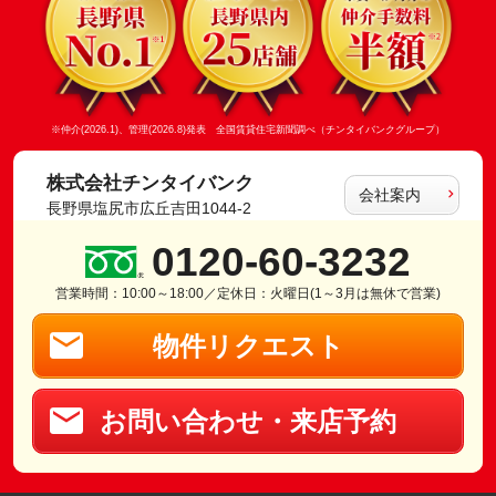
※仲介(2026.1)、管理(2026.8)発表 全国賃貸住宅新聞調べ（チンタイバンクグループ）
株式会社チンタイバンク
会社案内
長野県塩尻市広丘吉田1044-2
0120-60-3232
営業時間：10:00～18:00／定休日：火曜日(1～3月は無休で営業)
物件リクエスト
お問い合わせ・来店予約