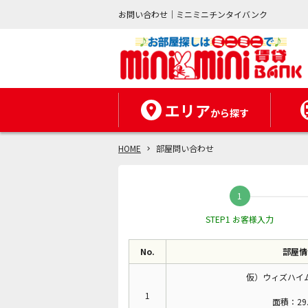
お問い合わせ｜ミニミニチンタイバンク
エリア
から探す
HOME
部屋問い合わせ
STEP1 お客様入力
No.
部屋情
仮）ウィズハイム
1
面積：29