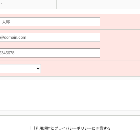
-
利用規約
と
プライバシーポリシー
に同意する