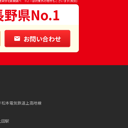
賃貸住宅新聞調べ ※2 一部対象外の物件もございます(税別)
長野県No.1
お問い合わせ
松本電気鉄道上高地線
上田駅