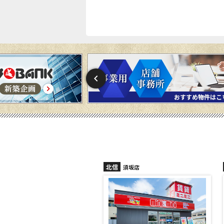
北信
須坂店
長野稲田店