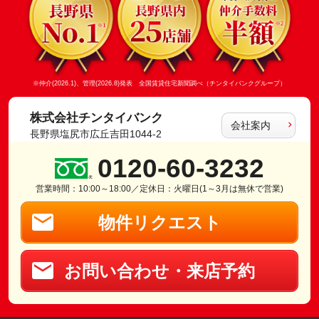
※仲介(2026.1)、管理(2026.8)発表 全国賃貸住宅新聞調べ（チンタイバンクグループ）
株式会社チンタイバンク
会社案内
長野県塩尻市広丘吉田1044-2
0120-60-3232
営業時間：10:00～18:00／定休日：火曜日(1～3月は無休で営業)
物件リクエスト
お問い合わせ・来店予約