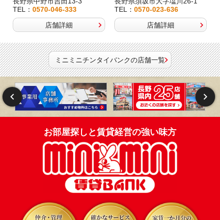
長野県中野市吉田13-3
長野県須坂市大字塩川26-1
TEL：
0570-046-333
TEL：
0570-023-636
店舗詳細
店舗詳細
ミニミニチンタイバンクの店舗一覧
お部屋探しと賃貸経営の強い味方