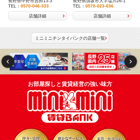
長野県中野市吉田13-3
長野県須坂市大字塩川26-1
TEL：
0570-046-333
TEL：
0570-023-636
店舗詳細
店舗詳細
ミニミニチンタイバンクの店舗一覧
お部屋探しと賃貸経営の強い味方