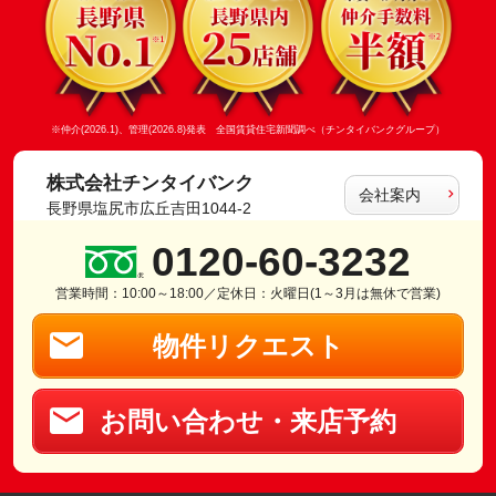
※仲介(2026.1)、管理(2026.8)発表 全国賃貸住宅新聞調べ（チンタイバンクグループ）
株式会社チンタイバンク
会社案内
長野県塩尻市広丘吉田1044-2
0120-60-3232
営業時間：10:00～18:00／定休日：火曜日(1～3月は無休で営業)
物件リクエスト
お問い合わせ・来店予約