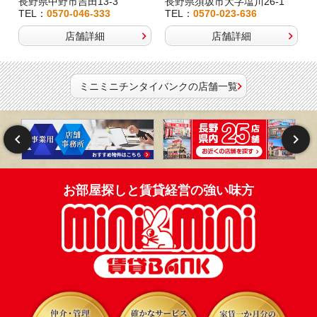
長野県中野市吉田13-3
長野県須坂市大字塩川26-1
TEL：
0570-046-333
TEL：
0570-023-636
店舗詳細
店舗詳細
ミニミニチンタイバンクの店舗一覧
お部屋探しと賃貸経営の強い味方