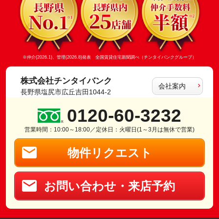
※仲介(2026.1)、管理(2026.8)発表 全国賃貸住宅新聞調べ（チンタイバンクグループ）
株式会社チンタイバンク
会社案内
長野県塩尻市広丘吉田1044-2
0120-60-3232
営業時間：10:00～18:00／定休日：火曜日(1～3月は無休で営業)
物件リクエスト
お問い合わせ・来店予約