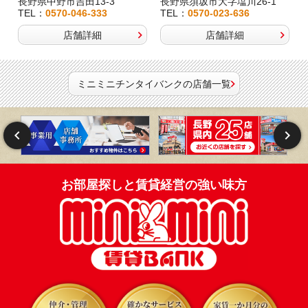
長野県中野市吉田13-3
長野県須坂市大字塩川26-1
TEL：
0570-046-333
TEL：
0570-023-636
店舗詳細
店舗詳細
ミニミニチンタイバンクの店舗一覧
お部屋探しと賃貸経営の強い味方