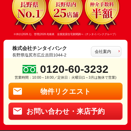
※仲介(2026.1)、管理(2026.8)発表 全国賃貸住宅新聞調べ（チンタイバンクグループ）
株式会社チンタイバンク
会社案内
長野県塩尻市広丘吉田1044-2
0120-60-3232
営業時間：10:00～18:00／定休日：火曜日(1～3月は無休で営業)
物件リクエスト
お問い合わせ・来店予約