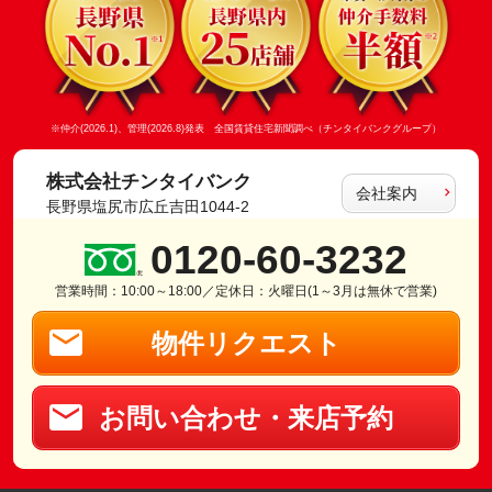
※仲介(2026.1)、管理(2026.8)発表 全国賃貸住宅新聞調べ（チンタイバンクグループ）
株式会社チンタイバンク
会社案内
長野県塩尻市広丘吉田1044-2
0120-60-3232
営業時間：10:00～18:00／定休日：火曜日(1～3月は無休で営業)
物件リクエスト
お問い合わせ・来店予約