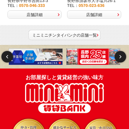
長野県中野市吉田13-3
長野県須坂市大字塩川26-1
TEL：
0570-046-333
TEL：
0570-023-636
店舗詳細
店舗詳細
ミニミニチンタイバンクの店舗一覧
お部屋探しと賃貸経営の強い味方