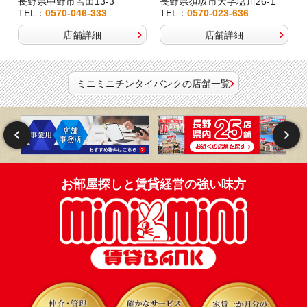
長野県中野市吉田13-3
長野県須坂市大字塩川26-1
TEL：
0570-046-333
TEL：
0570-023-636
店舗詳細
店舗詳細
ミニミニチンタイバンクの店舗一覧
お部屋探しと賃貸経営の強い味方