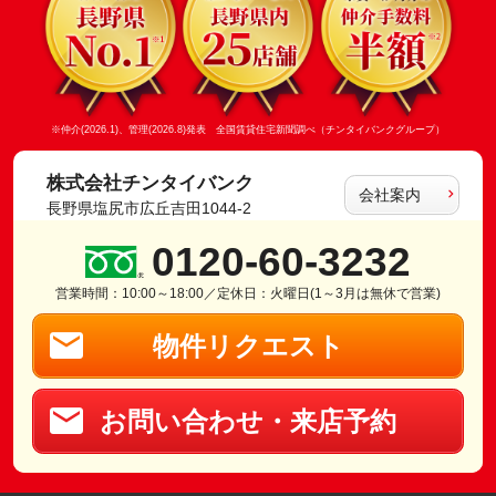
※仲介(2026.1)、管理(2026.8)発表 全国賃貸住宅新聞調べ（チンタイバンクグループ）
株式会社チンタイバンク
会社案内
長野県塩尻市広丘吉田1044-2
0120-60-3232
営業時間：10:00～18:00／定休日：火曜日(1～3月は無休で営業)
物件リクエスト
お問い合わせ・来店予約