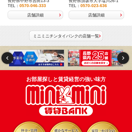
長野県中野市吉田13-3
長野県須坂市大字塩川26-1
TEL：
0570-046-333
TEL：
0570-023-636
店舗詳細
店舗詳細
ミニミニチンタイバンクの店舗一覧
お部屋探しと賃貸経営の強い味方