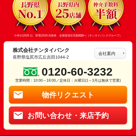
※仲介(2026.1)、管理(2026.8)発表 全国賃貸住宅新聞調べ（チンタイバンクグループ）
株式会社チンタイバンク
会社案内
長野県塩尻市広丘吉田1044-2
0120-60-3232
営業時間：10:00～18:00／定休日：火曜日(1～3月は無休で営業)
物件リクエスト
お問い合わせ・来店予約