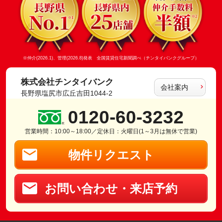
※仲介(2026.1)、管理(2026.8)発表 全国賃貸住宅新聞調べ（チンタイバンクグループ）
株式会社チンタイバンク
会社案内
長野県塩尻市広丘吉田1044-2
0120-60-3232
営業時間：10:00～18:00／定休日：火曜日(1～3月は無休で営業)
物件リクエスト
お問い合わせ・来店予約