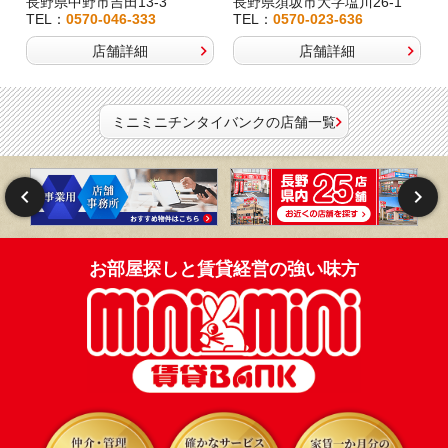
長野県中野市吉田13-3
長野県須坂市大字塩川26-1
TEL：
0570-046-333
TEL：
0570-023-636
店舗詳細
店舗詳細
ミニミニチンタイバンクの店舗一覧
お部屋探しと賃貸経営の強い味方