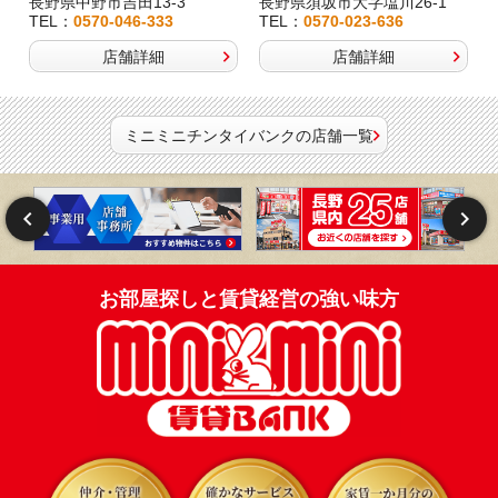
長野県中野市吉田13-3
長野県須坂市大字塩川26-1
TEL：
0570-046-333
TEL：
0570-023-636
店舗詳細
店舗詳細
ミニミニチンタイバンクの店舗一覧
お部屋探しと賃貸経営の強い味方