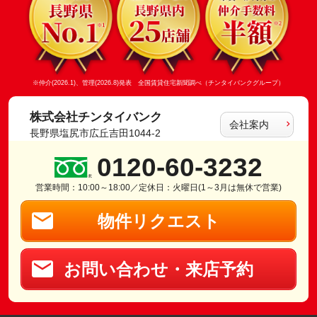
※仲介(2026.1)、管理(2026.8)発表 全国賃貸住宅新聞調べ（チンタイバンクグループ）
株式会社チンタイバンク
会社案内
長野県塩尻市広丘吉田1044-2
0120-60-3232
営業時間：10:00～18:00／定休日：火曜日(1～3月は無休で営業)
物件リクエスト
お問い合わせ・来店予約