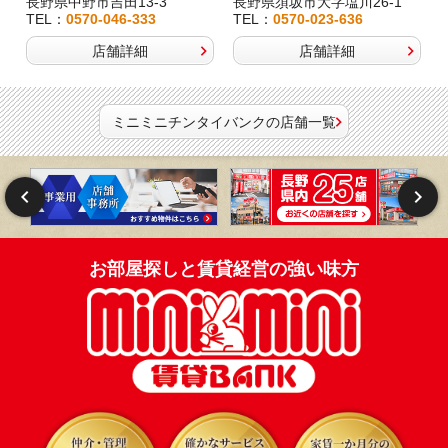
長野県中野市吉田13-3
長野県須坂市大字塩川26-1
TEL：
0570-046-333
TEL：
0570-023-636
店舗詳細
店舗詳細
ミニミニチンタイバンクの店舗一覧
お部屋探しと賃貸経営の強い味方