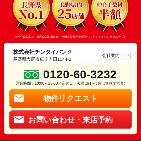
※仲介(2026.1)、管理(2026.8)発表 全国賃貸住宅新聞調べ（チンタイバンクグループ）
株式会社チンタイバンク
会社案内
長野県塩尻市広丘吉田1044-2
0120-60-3232
営業時間：10:00～18:00／定休日：火曜日(1～3月は無休で営業)
物件リクエスト
お問い合わせ・来店予約