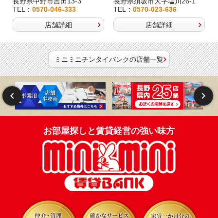
長野県中野市吉田13-3
長野県須坂市大字塩川26-1
TEL：
0570-046-333
TEL：
0570-023-636
店舗詳細
店舗詳細
ミニミニチンタイバンクの店舗一覧
お部屋探しと賃貸経営の強い味方