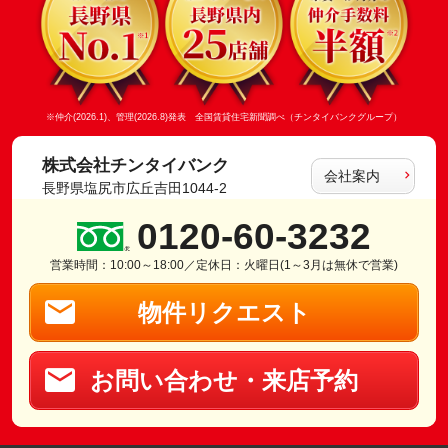
※仲介(2026.1)、管理(2026.8)発表 全国賃貸住宅新聞調べ（チンタイバンクグループ）
株式会社チンタイバンク
会社案内
長野県塩尻市広丘吉田1044-2
0120-60-3232
営業時間：10:00～18:00／定休日：火曜日(1～3月は無休で営業)
物件リクエスト
お問い合わせ・来店予約