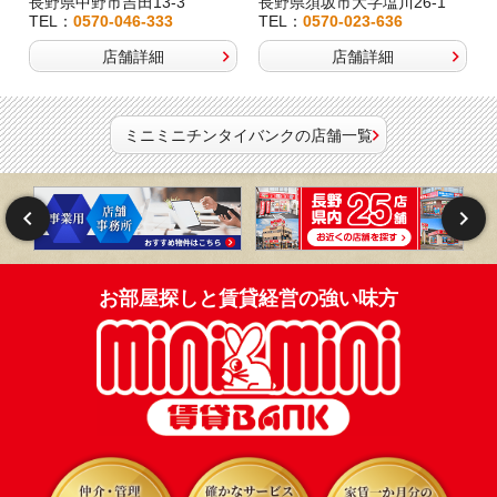
長野県中野市吉田13-3
長野県須坂市大字塩川26-1
TEL：
0570-046-333
TEL：
0570-023-636
店舗詳細
店舗詳細
ミニミニチンタイバンクの店舗一覧
お部屋探しと賃貸経営の強い味方