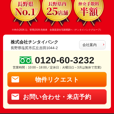
※仲介(2026.1)、管理(2026.8)発表 全国賃貸住宅新聞調べ（チンタイバンクグループ）
株式会社チンタイバンク
会社案内
長野県塩尻市広丘吉田1044-2
0120-60-3232
営業時間：10:00～18:00／定休日：火曜日(1～3月は無休で営業)
物件リクエスト
お問い合わせ・来店予約