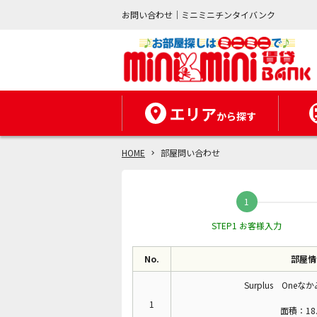
お問い合わせ｜ミニミニチンタイバンク
エリア
から探す
HOME
部屋問い合わせ
STEP1 お客様入力
No.
部屋情
Surplus Oneな
1
面積：18