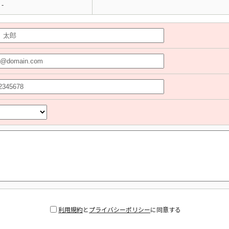
-
利用規約
と
プライバシーポリシー
に同意する