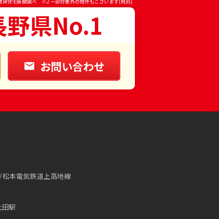
賃貸住宅新聞調べ ※2 一部対象外の物件もございます(税別)
長野県No.1
お問い合わせ
松本電気鉄道上高地線
上田駅