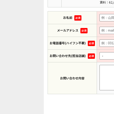
賃料：62,
お名前
必須
メールアドレス
必須
お電話番号(ハイフン不要)
必須
お問い合わせ先(担当店舗)
必須
お問い合わせ内容