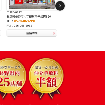
〒380-0822
〒381-2243
長野県長野市大字鶴賀南千歳町826
長野県長野市稲里1-5-25
0570-069-991
0570-067-878
TEL：
TEL：
FAX：026-269-9992
FAX：026-286-7888
店舗詳細
店舗詳細