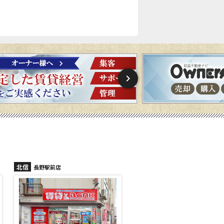
北信
北信
長野駅前店
長野稲里店