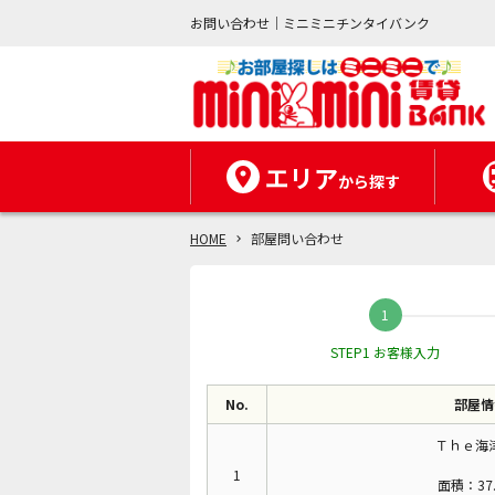
お問い合わせ｜ミニミニチンタイバンク
エリア
から探す
HOME
部屋問い合わせ
STEP1 お客様入力
No.
部屋情
Ｔｈｅ海津
1
面積：37