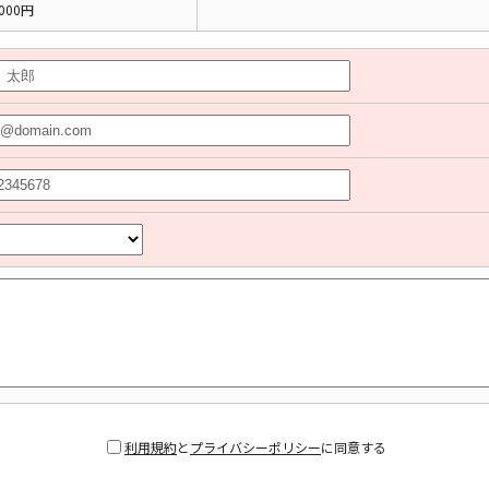
000円
利用規約
と
プライバシーポリシー
に同意する