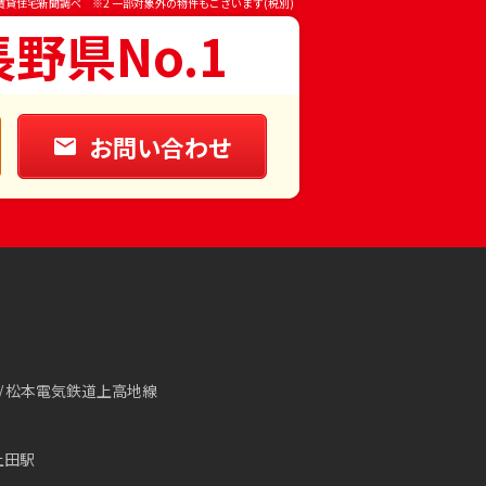
賃貸住宅新聞調べ ※2 一部対象外の物件もございます(税別)
長野県No.1
お問い合わせ
松本電気鉄道上高地線
上田駅