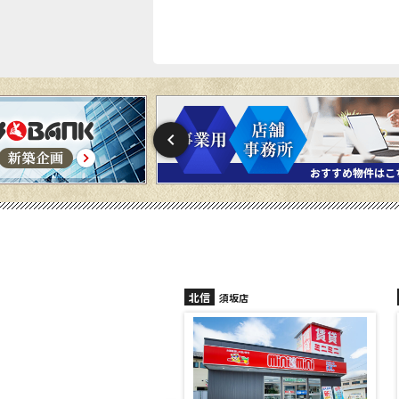
北信
信州中野店
須坂店