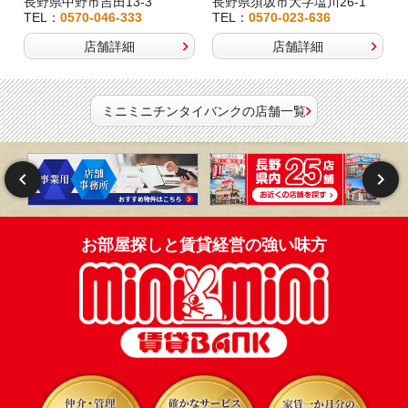
長野県中野市吉田13-3
長野県須坂市大字塩川26-1
TEL：
0570-046-333
TEL：
0570-023-636
店舗詳細
店舗詳細
ミニミニチンタイバンクの店舗一覧
お部屋探しと賃貸経営の強い味方