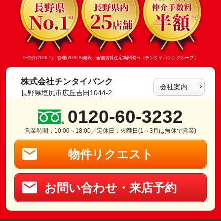
※仲介(2026.1)、管理(2026.8)発表 全国賃貸住宅新聞調べ（チンタイバンクグループ）
株式会社チンタイバンク
会社案内
長野県塩尻市広丘吉田1044-2
0120-60-3232
営業時間：10:00～18:00／定休日：火曜日(1～3月は無休で営業)
物件リクエスト
お問い合わせ・来店予約