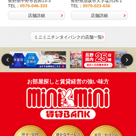
長野県中野市吉田13-3
長野県須坂市大字塩川26-1
TEL：
0570-046-333
TEL：
0570-023-636
店舗詳細
店舗詳細
ミニミニチンタイバンクの店舗一覧
お部屋探しと賃貸経営の強い味方