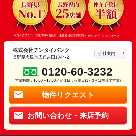
※仲介(2026.1)、管理(2026.8)発表 全国賃貸住宅新聞調べ（チンタイバンクグループ）
株式会社チンタイバンク
会社案内
長野県塩尻市広丘吉田1044-2
0120-60-3232
営業時間：10:00～18:00／定休日：火曜日(1～3月は無休で営業)
物件リクエスト
お問い合わせ・来店予約