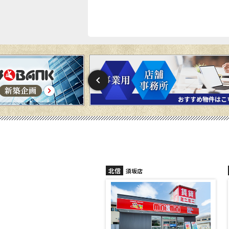
北信
須坂店
長野稲田店