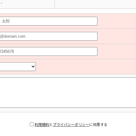
-
利用規約
と
プライバシーポリシー
に同意する