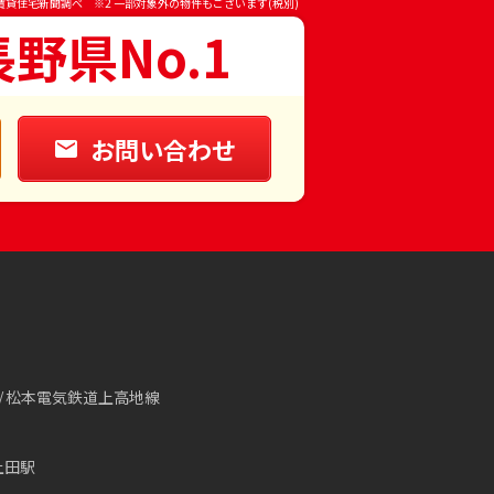
賃貸住宅新聞調べ ※2 一部対象外の物件もございます(税別)
長野県No.1
お問い合わせ
松本電気鉄道上高地線
上田駅