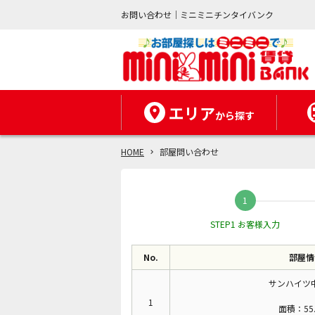
お問い合わせ｜ミニミニチンタイバンク
エリア
から探す
HOME
部屋問い合わせ
STEP1 お客様入力
No.
部屋情
サンハイツ中
1
面積：55