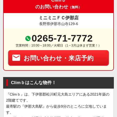
のお問い合わせ
（無料）
ミニミニＦＣ伊那店
長野県伊那市山寺129-6
0265-71-7772
営業時間：10:00～18:00／火曜日（1～3月は休まず営業！）
お問い合わせ・来店予約
Climｂはこんな物件！
『Climｂ』は、下伊那郡松川町元大島エリアにある2021年築の
2階建てです。
最寄駅の『伊那大島駅』から徒歩9分のところに立地していま
す。