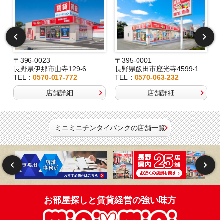
〒396-0023
〒395-0001
長野県伊那市山寺129-6
長野県飯田市座光寺4599-1
TEL：
0570-017-772
TEL：
0570-063-232
店舗詳細
店舗詳細
ミニミニチンタイバンクの店舗一覧
お部屋探しと賃貸経営の強い味方