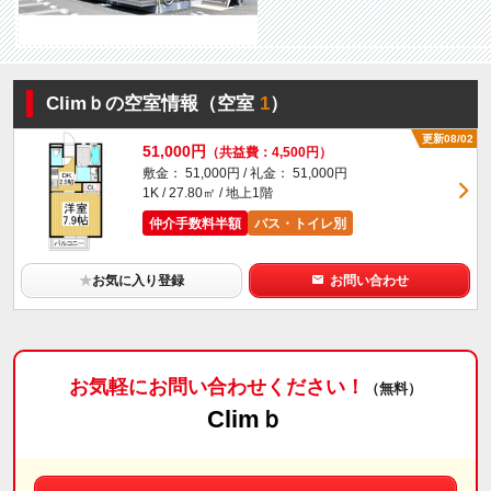
Climｂの空室情報（空室
1
）
更新08/02
51,000円
（共益費：4,500円）
敷金： 51,000円 / 礼金： 51,000円
1K / 27.80㎡ / 地上1階
仲介手数料半額
バス・トイレ別
★
お気に入り登録
お問い合わせ
お気軽にお問い合わせください！
（無料）
Climｂ