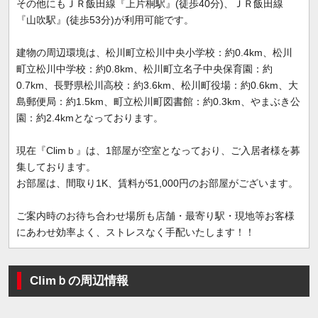
その他にもＪＲ飯田線『上片桐駅』(徒歩40分)、ＪＲ飯田線
『山吹駅』(徒歩53分)が利用可能です。
建物の周辺環境は、松川町立松川中央小学校：約0.4km、松川
町立松川中学校：約0.8km、松川町立名子中央保育園：約
0.7km、長野県松川高校：約3.6km、松川町役場：約0.6km、大
島郵便局：約1.5km、町立松川町図書館：約0.3km、やまぶき公
園：約2.4kmとなっております。
現在『Climｂ』は、1部屋が空室となっており、ご入居者様を募
集しております。
お部屋は、間取り1K、賃料が51,000円のお部屋がございます。
ご案内時のお待ち合わせ場所も店舗・最寄り駅・現地等お客様
にあわせ効率よく、ストレスなく手配いたします！！
Climｂの周辺情報