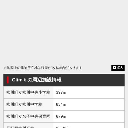
※地図上の建物所在地は誤差がある場合があります
拡大
Climｂの周辺施設情報
松川町立松川中央小学校
397m
松川町立松川中学校
834m
松川町立名子中央保育園
679m