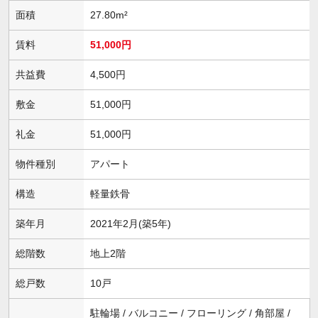
面積
27.80m²
賃料
51,000円
共益費
4,500円
敷金
51,000円
礼金
51,000円
物件種別
アパート
構造
軽量鉄骨
築年月
2021年2月(築5年)
総階数
地上2階
総戸数
10戸
駐輪場 / バルコニー / フローリング / 角部屋 /