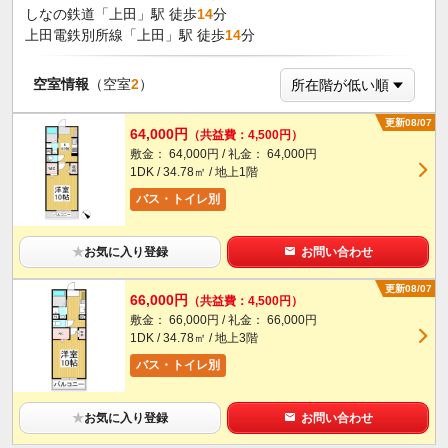
しなの鉄道「上田」駅 徒歩
14
分
上田電鉄別所線「上田」駅 徒歩
14
分
空室情報
（空室
2
）
更新08/07
64,000円
（共益費：4,500円）
敷金： 64,000円 / 礼金： 64,000円
1DK / 34.78㎡ / 地上1階
バス・トイレ別
★
お気に入り登録
お問い合わせ
更新08/07
66,000円
（共益費：4,500円）
敷金： 66,000円 / 礼金： 66,000円
1DK / 34.78㎡ / 地上3階
バス・トイレ別
★
お気に入り登録
お問い合わせ