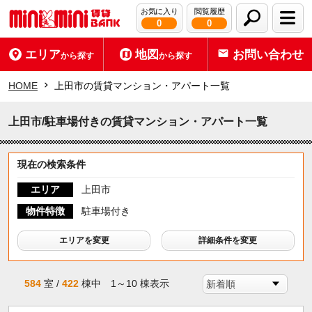
お気に入り
閲覧履歴
0
0
エリア
地図
お問い合わせ
から探す
から探す
HOME
上田市の賃貸マンション・アパート一覧
上田市/駐車場付きの賃貸マンション・アパート一覧
現在の検索条件
エリア
上田市
物件特徴
駐車場付き
エリアを変更
詳細条件を変更
584
室 /
422
棟中 1～10 棟表示