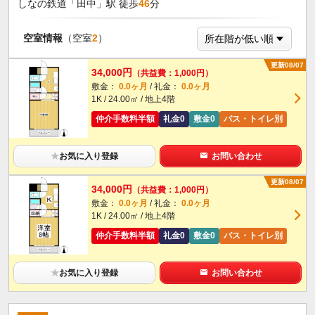
しなの鉄道「田中」駅 徒歩
46
分
空室情報
（空室
2
）
更新08/07
34,000円
（共益費：1,000円）
敷金：
0.0ヶ月
/ 礼金：
0.0ヶ月
1K / 24.00㎡ / 地上4階
仲介手数料半額
礼金0
敷金0
バス・トイレ別
★
お気に入り登録
お問い合わせ
更新08/07
34,000円
（共益費：1,000円）
敷金：
0.0ヶ月
/ 礼金：
0.0ヶ月
1K / 24.00㎡ / 地上4階
仲介手数料半額
礼金0
敷金0
バス・トイレ別
★
お気に入り登録
お問い合わせ