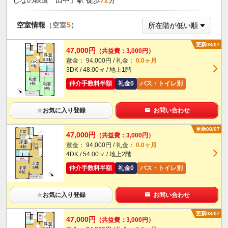
空室情報
（空室
5
）
更新08/07
47,000円
（共益費：3,000円）
敷金： 94,000円 / 礼金：
0.0ヶ月
3DK / 48.00㎡ / 地上1階
仲介手数料半額
礼金0
バス・トイレ別
★
お気に入り登録
お問い合わせ
更新08/07
47,000円
（共益費：3,000円）
敷金： 94,000円 / 礼金：
0.0ヶ月
4DK / 54.00㎡ / 地上2階
仲介手数料半額
礼金0
バス・トイレ別
★
お気に入り登録
お問い合わせ
更新08/07
47,000円
（共益費：3,000円）