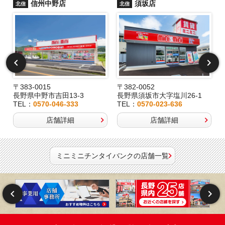
信州中野店
須坂店
北信
北信
〒383-0015
〒382-0052
長野県中野市吉田13-3
長野県須坂市大字塩川26-1
TEL：
0570-046-333
TEL：
0570-023-636
店舗詳細
店舗詳細
ミニミニチンタイバンクの店舗一覧