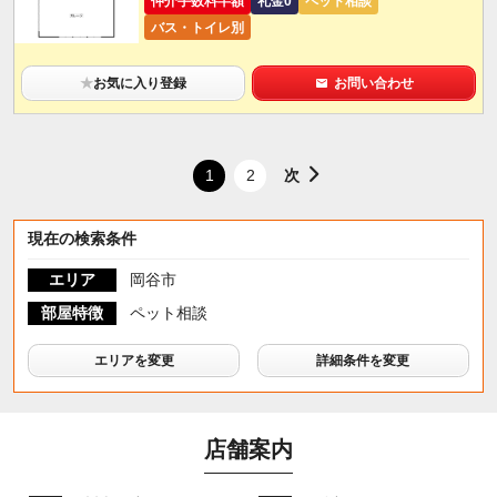
仲介手数料半額
礼金0
ペット相談
バス・トイレ別
★
お気に入り登録
お問い合わせ
次
1
2
現在の検索条件
エリア
岡谷市
部屋特徴
ペット相談
エリアを変更
詳細条件を変更
店舗案内