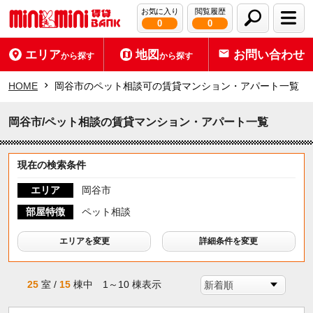
お気に入り
閲覧履歴
0
0
エリア
地図
お問い合わせ
から探す
から探す
HOME
岡谷市のペット相談可の賃貸マンション・アパート一覧
岡谷市/ペット相談の賃貸マンション・アパート一覧
現在の検索条件
エリア
岡谷市
部屋特徴
ペット相談
エリアを変更
詳細条件を変更
25
室 /
15
棟中 1～10 棟表示