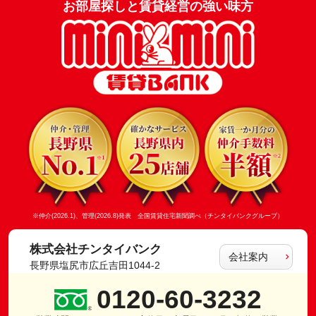
お部屋探しと賃貸経営の強い味方
※仲介(2026.1)、管理(2026.8)発表 全国賃貸住宅新聞調べ（チンタイバンクグループ）
株式会社チンタイバンク
会社案内
長野県塩尻市広丘吉田1044-2
0120-60-3232