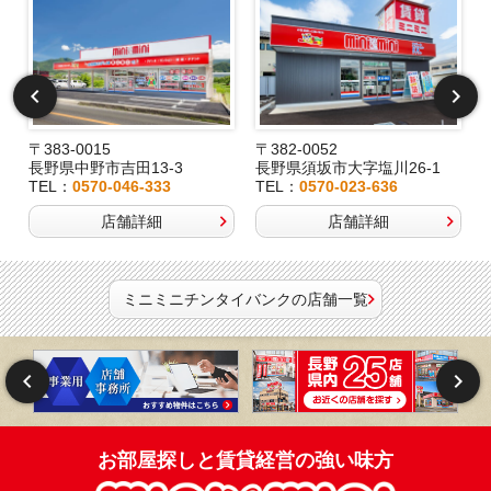
〒383-0015
〒382-0052
長野県中野市吉田13-3
長野県須坂市大字塩川26-1
TEL：
0570-046-333
TEL：
0570-023-636
店舗詳細
店舗詳細
ミニミニチンタイバンクの店舗一覧
お部屋探しと賃貸経営の強い味方