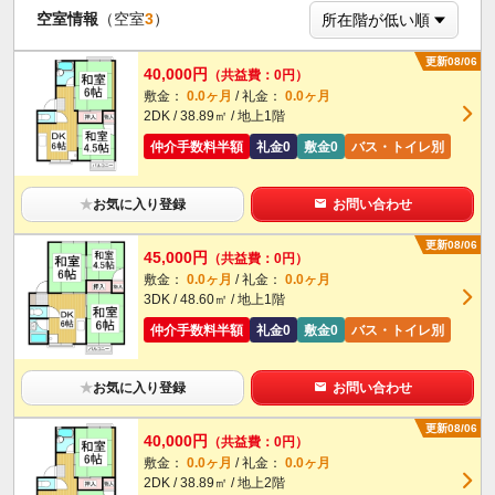
空室情報
（空室
3
）
更新08/06
40,000円
（共益費：0円）
敷金：
0.0ヶ月
/ 礼金：
0.0ヶ月
2DK / 38.89㎡ / 地上1階
仲介手数料半額
礼金0
敷金0
バス・トイレ別
★
お気に入り登録
お問い合わせ
更新08/06
45,000円
（共益費：0円）
敷金：
0.0ヶ月
/ 礼金：
0.0ヶ月
3DK / 48.60㎡ / 地上1階
仲介手数料半額
礼金0
敷金0
バス・トイレ別
★
お気に入り登録
お問い合わせ
更新08/06
40,000円
（共益費：0円）
敷金：
0.0ヶ月
/ 礼金：
0.0ヶ月
2DK / 38.89㎡ / 地上2階