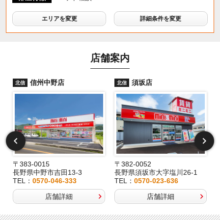
エリアを変更
詳細条件を変更
店舗案内
信州中野店
須坂店
北信
北信
〒383-0015
〒382-0052
長野県中野市吉田13-3
長野県須坂市大字塩川26-1
TEL：
0570-046-333
TEL：
0570-023-636
店舗詳細
店舗詳細