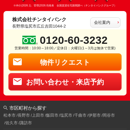
※仲介(2026.1)、管理(2026.8)発表 全国賃貸住宅新聞調べ（チンタイバンクグループ）
株式会社チンタイバンク
会社案内
長野県塩尻市広丘吉田1044-2
0120-60-3232
営業時間：10:00～18:00／定休日：火曜日(1～3月は無休で営業)
物件リクエスト
お問い合わせ・来店予約
市区町村から探す
松本市
長野市
上田市
飯田市
塩尻市
千曲市
伊那市
岡谷市
佐久市
諏訪市