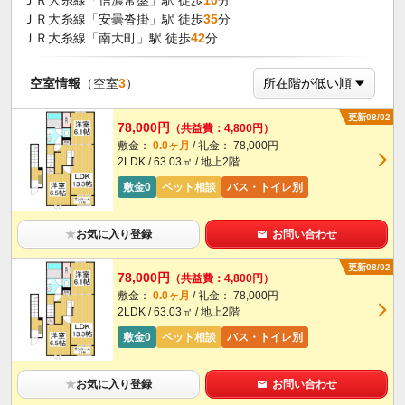
ＪＲ大糸線「信濃常盤」駅 徒歩
10
分
ＪＲ大糸線「安曇沓掛」駅 徒歩
35
分
ＪＲ大糸線「南大町」駅 徒歩
42
分
空室情報
（空室
3
）
更新08/02
78,000円
（共益費：4,800円）
敷金：
0.0ヶ月
/ 礼金： 78,000円
2LDK / 63.03㎡ / 地上2階
敷金0
ペット相談
バス・トイレ別
★
お気に入り登録
お問い合わせ
更新08/02
78,000円
（共益費：4,800円）
敷金：
0.0ヶ月
/ 礼金： 78,000円
2LDK / 63.03㎡ / 地上2階
敷金0
ペット相談
バス・トイレ別
★
お気に入り登録
お問い合わせ