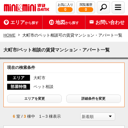
お気に入り
閲覧履歴
0
0
エリア
地図
お問い合わせ
から探す
から探す
HOME
大町市のペット相談可の賃貸マンション・アパート一覧
大町市/ペット相談の賃貸マンション・アパート一覧
現在の検索条件
エリア
大町市
部屋特徴
ペット相談
エリアを変更
詳細条件を変更
6
室 /
3
棟中 1～3 棟表示