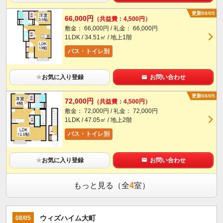
更新08/05
66,000円
（共益費：4,500円）
敷金： 66,000円 / 礼金： 66,000円
1LDK / 34.51㎡ / 地上1階
バス・トイレ別
★
お気に入り登録
お問い合わせ
更新08/05
72,000円
（共益費：4,500円）
敷金： 72,000円 / 礼金： 72,000円
1LDK / 47.05㎡ / 地上2階
バス・トイレ別
★
お気に入り登録
お問い合わせ
もっと見る（全
4
室）
ウィズハイム大町
08/05