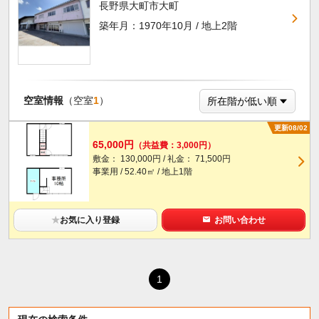
長野県大町市大町
築年月：1970年10月 / 地上2階
空室情報
（空室
1
）
更新08/02
65,000円
（共益費：3,000円）
敷金： 130,000円 / 礼金： 71,500円
事業用 / 52.40㎡ / 地上1階
★
お気に入り登録
お問い合わせ
1