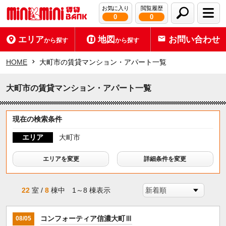
お気に入り
閲覧履歴
0
0
エリア
地図
お問い合わせ
から探す
から探す
HOME
大町市の賃貸マンション・アパート一覧
大町市の賃貸マンション・アパート一覧
現在の検索条件
エリア
大町市
エリアを変更
詳細条件を変更
22
室 /
8
棟中 1～8 棟表示
コンフォーティア信濃大町Ⅲ
08/05