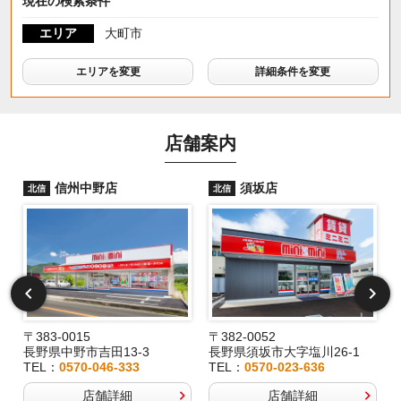
現在の検索条件
エリア
大町市
エリアを変更
詳細条件を変更
店舗案内
信州中野店
須坂店
北信
北信
〒383-0015
〒382-0052
長野県中野市吉田13-3
長野県須坂市大字塩川26-1
TEL：
0570-046-333
TEL：
0570-023-636
店舗詳細
店舗詳細