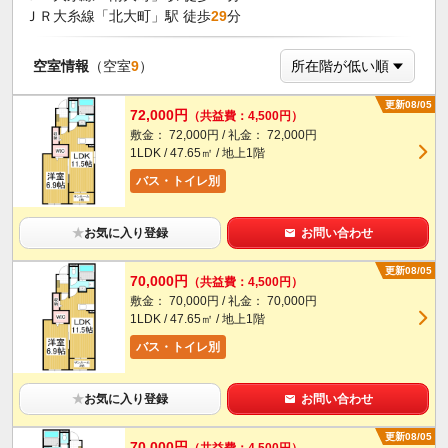
ＪＲ大糸線「北大町」駅 徒歩
29
分
空室情報
（空室
9
）
更新08/05
72,000円
（共益費：4,500円）
敷金： 72,000円 / 礼金： 72,000円
1LDK / 47.65㎡ / 地上1階
バス・トイレ別
★
お気に入り登録
お問い合わせ
更新08/05
70,000円
（共益費：4,500円）
敷金： 70,000円 / 礼金： 70,000円
1LDK / 47.65㎡ / 地上1階
バス・トイレ別
★
お気に入り登録
お問い合わせ
更新08/05
70,000円