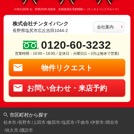
※仲介(2026.1)、管理(2026.8)発表 全国賃貸住宅新聞調べ（チンタイバンクグループ）
株式会社チンタイバンク
会社案内
長野県塩尻市広丘吉田1044-2
0120-60-3232
営業時間：10:00～18:00／定休日：火曜日(1～3月は無休で営業)
物件リクエスト
お問い合わせ・来店予約
市区町村から探す
松本市
長野市
上田市
飯田市
塩尻市
千曲市
伊那市
岡谷市
佐久市
諏訪市