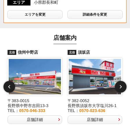
エリア
小県郡長和町
エリアを変更
詳細条件を変更
店舗案内
信州中野店
須坂店
北信
北信
〒383-0015
〒382-0052
長野県中野市吉田13-3
長野県須坂市大字塩川26-1
TEL：
0570-046-333
TEL：
0570-023-636
店舗詳細
店舗詳細