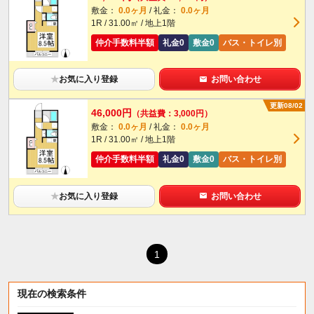
敷金：
0.0ヶ月
/ 礼金：
0.0ヶ月
1R / 31.00㎡ / 地上1階
仲介手数料半額
礼金0
敷金0
バス・トイレ別
★
お気に入り登録
お問い合わせ
更新08/02
46,000円
（共益費：3,000円）
敷金：
0.0ヶ月
/ 礼金：
0.0ヶ月
1R / 31.00㎡ / 地上1階
仲介手数料半額
礼金0
敷金0
バス・トイレ別
★
お気に入り登録
お問い合わせ
1
現在の検索条件