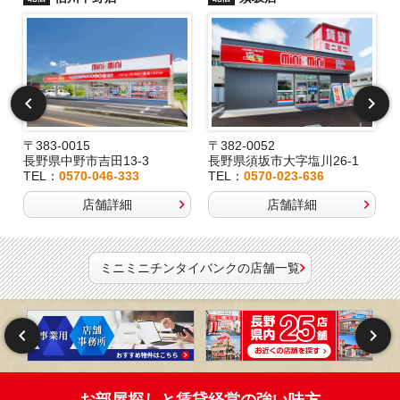
〒383-0015
〒382-0052
長野県中野市吉田13-3
長野県須坂市大字塩川26-1
TEL：
0570-046-333
TEL：
0570-023-636
店舗詳細
店舗詳細
ミニミニチンタイバンクの店舗一覧
お部屋探しと賃貸経営の強い味方