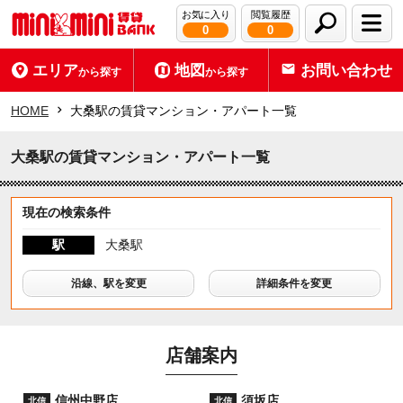
お気に入り
閲覧履歴
0
0
エリア
地図
お問い合わせ
から探す
から探す
HOME
大桑駅の賃貸マンション・アパート一覧
大桑駅の賃貸マンション・アパート一覧
現在の検索条件
駅
大桑駅
沿線、駅を変更
詳細条件を変更
店舗案内
信州中野店
須坂店
北信
北信