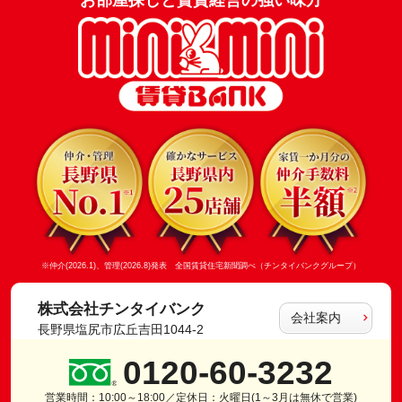
※仲介(2026.1)、管理(2026.8)発表 全国賃貸住宅新聞調べ（チンタイバンクグループ）
株式会社チンタイバンク
会社案内
長野県塩尻市広丘吉田1044-2
0120-60-3232
営業時間：10:00～18:00／定休日：火曜日(1～3月は無休で営業)