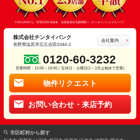
※仲介(2026.1)、管理(2026.8)発表 全国賃貸住宅新聞調べ（チンタイバンクグループ）
株式会社チンタイバンク
会社案内
長野県塩尻市広丘吉田1044-2
0120-60-3232
営業時間：10:00～18:00／定休日：火曜日(1～3月は無休で営業)
物件リクエスト
お問い合わせ・来店予約
市区町村から探す