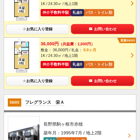
1K / 24.30㎡ / 地上1階
仲介手数料半額
礼金0
バス・トイレ別
★
お気に入り登録
お問い合わせ
更新08/05
36,000円
（共益費：1,000円）
敷金： 36,000円 / 礼金：
0.0ヶ月
1K / 24.30㎡ / 地上1階
仲介手数料半額
礼金0
バス・トイレ別
★
お気に入り登録
お問い合わせ
フレグランス 栄Ａ
08/05
長野県駒ヶ根市赤穂
築年月：1995年7月 / 地上2階