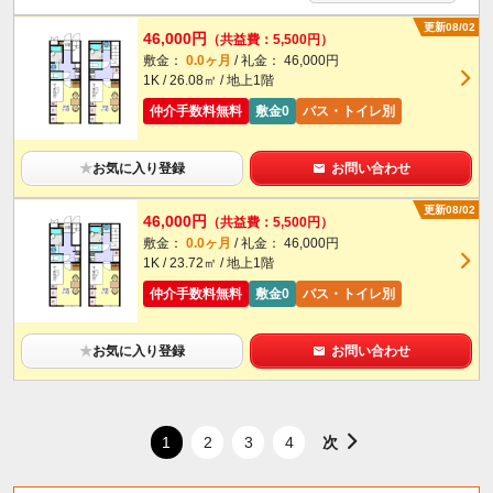
更新08/02
46,000円
（共益費：5,500円）
敷金：
0.0ヶ月
/ 礼金： 46,000円
1K / 26.08㎡ / 地上1階
仲介手数料無料
敷金0
バス・トイレ別
★
お気に入り登録
お問い合わせ
更新08/02
46,000円
（共益費：5,500円）
敷金：
0.0ヶ月
/ 礼金： 46,000円
1K / 23.72㎡ / 地上1階
仲介手数料無料
敷金0
バス・トイレ別
★
お気に入り登録
お問い合わせ
次
1
2
3
4