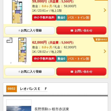
59,000円
（共益費：5,500円）
敷金：
0.0ヶ月
/ 礼金： 59,000円
1K / 23.61㎡ / 地上1階
仲介手数料無料
敷金0
バス・トイレ別
★
お気に入り登録
お問い合わせ
更新08/02
62,000円
（共益費：5,500円）
敷金：
0.0ヶ月
/ 礼金： 62,000円
1K / 28.02㎡ / 地上2階
仲介手数料無料
敷金0
バス・トイレ別
★
お気に入り登録
お問い合わせ
レオパレスＥ Ｆ
08/02
長野県駒ヶ根市赤須東