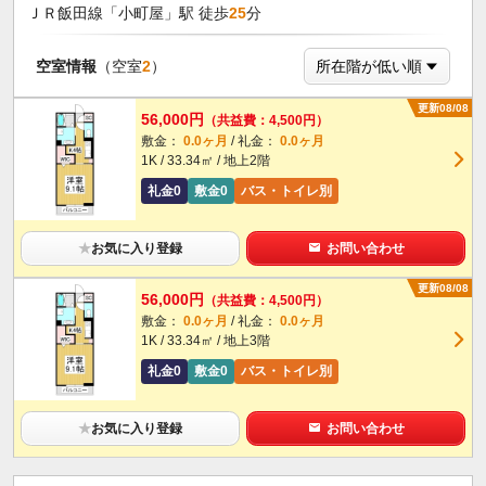
ＪＲ飯田線「小町屋」駅 徒歩
25
分
空室情報
（空室
2
）
更新08/08
56,000円
（共益費：4,500円）
敷金：
0.0ヶ月
/ 礼金：
0.0ヶ月
1K / 33.34㎡ / 地上2階
礼金0
敷金0
バス・トイレ別
★
お気に入り登録
お問い合わせ
更新08/08
56,000円
（共益費：4,500円）
敷金：
0.0ヶ月
/ 礼金：
0.0ヶ月
1K / 33.34㎡ / 地上3階
礼金0
敷金0
バス・トイレ別
★
お気に入り登録
お問い合わせ