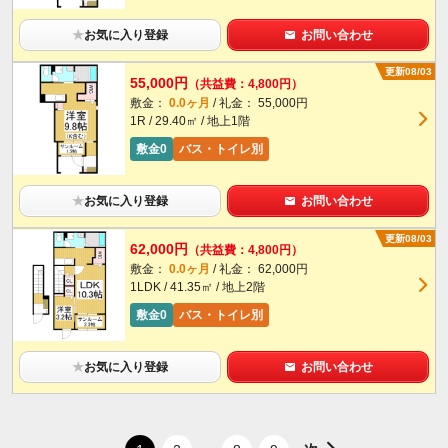
★
お気に入り登録
お問い合わせ
更新08/03
55,000円
（共益費：4,800円）
敷金：
0.0ヶ月
/ 礼金： 55,000円
1R / 29.40㎡ / 地上1階
敷金0
バス・トイレ別
★
お気に入り登録
お問い合わせ
更新08/03
62,000円
（共益費：4,800円）
敷金：
0.0ヶ月
/ 礼金： 62,000円
1LDK / 41.35㎡ / 地上2階
敷金0
バス・トイレ別
★
お気に入り登録
お問い合わせ
...