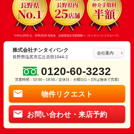
※仲介(2026.1)、管理(2026.8)発表 全国賃貸住宅新聞調べ（チンタイバンクグループ）
株式会社チンタイバンク
会社案内
長野県塩尻市広丘吉田1044-2
0120-60-3232
営業時間：10:00～18:00／定休日：火曜日(1～3月は無休で営業)
物件リクエスト
お問い合わせ・来店予約