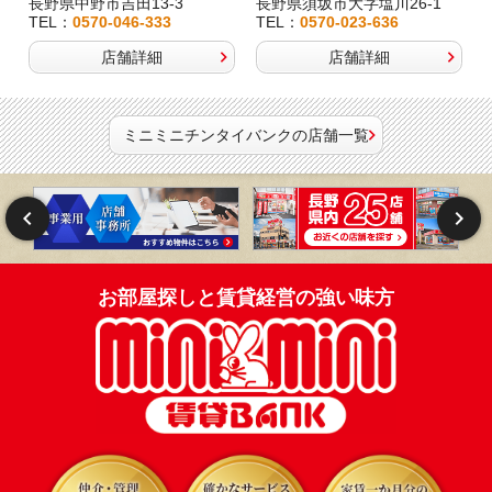
長野県中野市吉田13-3
長野県須坂市大字塩川26-1
TEL：
0570-046-333
TEL：
0570-023-636
店舗詳細
店舗詳細
ミニミニチンタイバンクの店舗一覧
お部屋探しと賃貸経営の強い味方