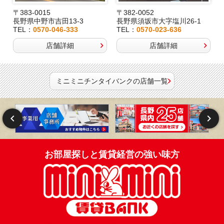
〒383-0015
〒382-0052
長野県中野市吉田13-3
長野県須坂市大字塩川26-1
TEL：
0570-046-333
TEL：
0570-023-636
店舗詳細
店舗詳細
ミニミニチンタイバンクの店舗一覧
お部屋探しと賃貸経営の強い味方