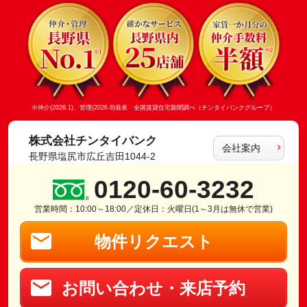
※仲介(2026.1)、管理(2026.8)発表 全国賃貸住宅新聞調べ（チンタイバンクグループ）
株式会社チンタイバンク
会社案内
長野県塩尻市広丘吉田1044-2
0120-60-3232
営業時間：10:00～18:00／定休日：火曜日(1～3月は無休で営業)
物件リクエスト
お問い合わせ・来店予約