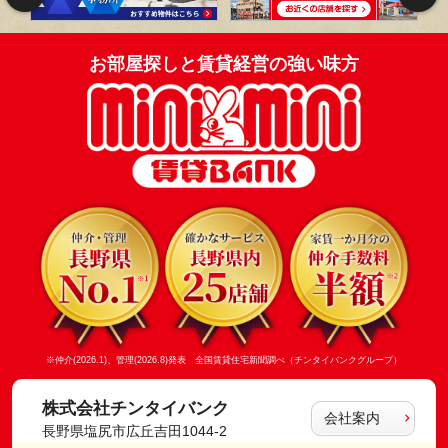
お部屋探しと賃貸経営の強い味方
※仲介(2026.1)、管理(2026.8)発表 全国賃貸住宅新聞調べ（チンタイバンクグループ）
株式会社チンタイバンク
会社案内
長野県塩尻市広丘吉田1044-2