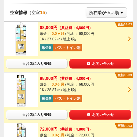
空室情報
（空室
15
）
更新08/03
68,000円
（共益費：4,800円）
敷金：
0.0ヶ月
/ 礼金： 68,000円
1K / 27.02㎡ / 地上1階
敷金0
バス・トイレ別
★
お気に入り登録
お問い合わせ
更新08/03
68,000円
（共益費：4,800円）
敷金：
0.0ヶ月
/ 礼金： 68,000円
1K / 28.87㎡ / 地上1階
敷金0
バス・トイレ別
★
お気に入り登録
お問い合わせ
更新08/03
72,000円
（共益費：4,800円）
敷金：
0.0ヶ月
/ 礼金： 72,000円