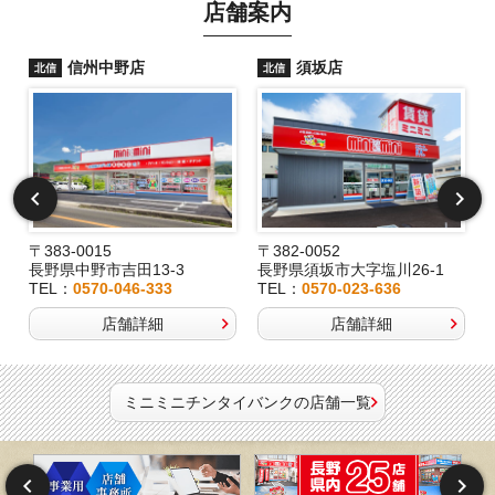
店舗案内
信州中野店
須坂店
北信
北信
〒383-0015
〒382-0052
長野県中野市吉田13-3
長野県須坂市大字塩川26-1
TEL：
0570-046-333
TEL：
0570-023-636
店舗詳細
店舗詳細
ミニミニチンタイバンクの店舗一覧