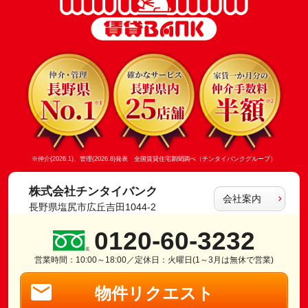
※仲介(2026.1)、管理(2026.8)発表 全国賃貸住宅新聞調べ（チンタイバンクグループ）
株式会社チンタイバンク
会社案内
長野県塩尻市広丘吉田1044-2
0120-60-3232
営業時間：10:00～18:00／定休日：火曜日(1～3月は無休で営業)
物件リクエスト