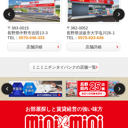
〒383-0015
〒382-0052
長野県中野市吉田13-3
長野県須坂市大字塩川26-1
TEL：
0570-046-333
TEL：
0570-023-636
店舗詳細
店舗詳細
ミニミニチンタイバンクの店舗一覧
お部屋探しと賃貸経営の強い味方