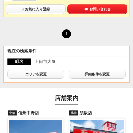
★
お気に入り登録
お問い合わせ
1
現在の検索条件
町名
上田市大屋
エリアを変更
詳細条件を変更
店舗案内
信州中野店
須坂店
北信
北信