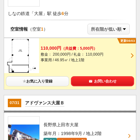
しなの鉄道「大屋」駅 徒歩
6
分
空室情報
（空室
1
）
更新08/03
110,000円
（共益費：5,000円）
敷金： 200,000円 / 礼金： 110,000円
事業用 / 46.95㎡ / 地上1階
★
お気に入り登録
お問い合わせ
アドヴァンス大屋Ｂ
07/31
長野県上田市大屋
築年月：1998年9月 / 地上2階