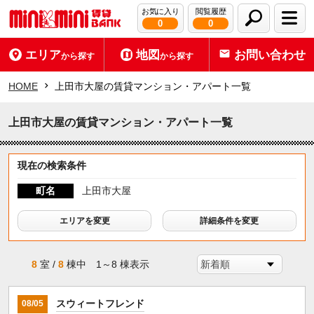
お気に入り
閲覧履歴
0
0
エリア
地図
お問い合わせ
から探す
から探す
HOME
上田市大屋の賃貸マンション・アパート一覧
上田市大屋の賃貸マンション・アパート一覧
現在の検索条件
町名
上田市大屋
エリアを変更
詳細条件を変更
8
室 /
8
棟中 1～8 棟表示
スウィートフレンド
08/05