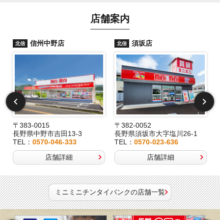
店舗案内
信州中野店
須坂店
北信
北信
〒383-0015
〒382-0052
長野県中野市吉田13-3
長野県須坂市大字塩川26-1
TEL：
0570-046-333
TEL：
0570-023-636
店舗詳細
店舗詳細
ミニミニチンタイバンクの店舗一覧