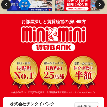
お部屋探しと賃貸経営の強い味方
※仲介(2026.1)、管理(2026.8)発表 全国賃貸住宅新聞調べ（チンタイバンクグループ）
株式会社チンタイバンク
会社案内