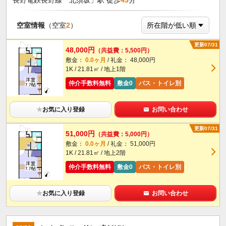
長野電鉄長野線「北須坂」駅 徒歩
43
分
空室情報
（空室
2
）
更新07/31
48,000円
（共益費：5,500円）
敷金：
0.0ヶ月
/ 礼金： 48,000円
1K / 21.81㎡ / 地上1階
仲介手数料無料
敷金0
バス・トイレ別
★
お気に入り登録
お問い合わせ
更新07/31
51,000円
（共益費：5,000円）
敷金：
0.0ヶ月
/ 礼金： 51,000円
1K / 21.81㎡ / 地上2階
仲介手数料無料
敷金0
バス・トイレ別
★
お気に入り登録
お問い合わせ