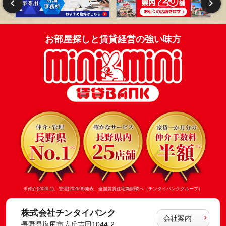
お部屋探しと賃貸経営の強い味方
※仲介(2026.1)、管理(2026.8)発表 全国賃貸住宅新聞調べ（チンタイバンクグループ）
株式会社チンタイバンク
会社案内
長野県塩尻市広丘吉田1044-2