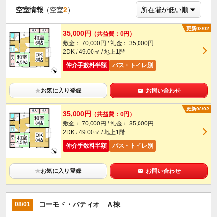
空室情報
（空室
2
）
更新08/02
35,000円
（共益費：0円）
敷金： 70,000円 / 礼金： 35,000円
2DK / 49.00㎡ / 地上1階
仲介手数料半額
バス・トイレ別
★
お気に入り登録
お問い合わせ
更新08/02
35,000円
（共益費：0円）
敷金： 70,000円 / 礼金： 35,000円
2DK / 49.00㎡ / 地上1階
仲介手数料半額
バス・トイレ別
★
お気に入り登録
お問い合わせ
コーモド・パティオ Ａ棟
08/01