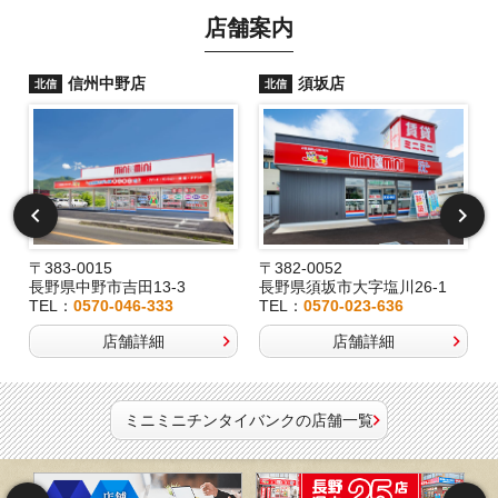
店舗案内
信州中野店
須坂店
北信
北信
〒383-0015
〒382-0052
長野県中野市吉田13-3
長野県須坂市大字塩川26-1
TEL：
0570-046-333
TEL：
0570-023-636
店舗詳細
店舗詳細
ミニミニチンタイバンクの店舗一覧