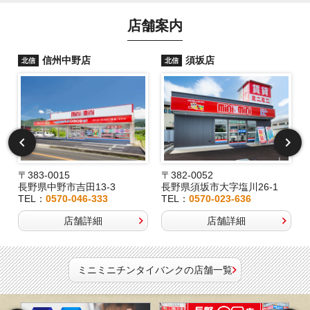
店舗案内
信州中野店
須坂店
北信
北信
〒383-0015
〒382-0052
長野県中野市吉田13-3
長野県須坂市大字塩川26-1
TEL：
0570-046-333
TEL：
0570-023-636
店舗詳細
店舗詳細
ミニミニチンタイバンクの店舗一覧