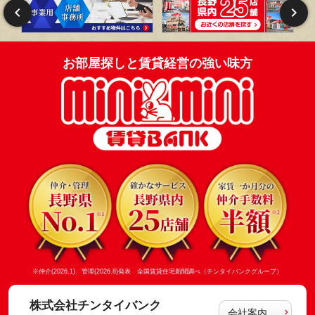
お部屋探しと賃貸経営の強い味方
※仲介(2026.1)、管理(2026.8)発表 全国賃貸住宅新聞調べ（チンタイバンクグループ）
株式会社チンタイバンク
会社案内