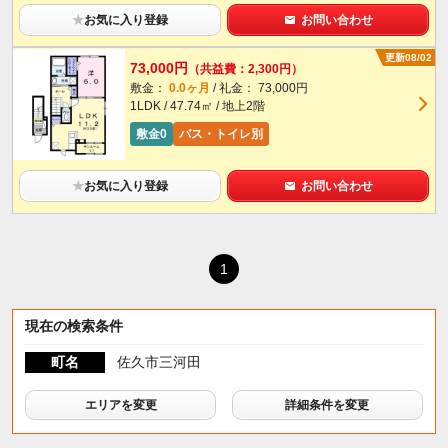
★
お気に入り登録
お問い合わせ
更新08/02
73,000円
（共益費：2,300円）
敷金：
0.0ヶ月
/ 礼金： 73,000円
1LDK / 47.74㎡ / 地上2階
敷金0
バス・トイレ別
★
お気に入り登録
お問い合わせ
1
現在の検索条件
町名
佐久市三河田
エリアを変更
詳細条件を変更