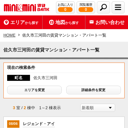
お気に入り
閲覧履歴
0
0
エリア
地図
お問い合わせ
から探す
から探す
HOME
佐久市三河田の賃貸マンション・アパート一覧
佐久市三河田の賃貸マンション・アパート一覧
現在の検索条件
町名
佐久市三河田
エリアを変更
詳細条件を変更
3
室 /
2
棟中 1～2 棟表示
レジェンド・アイ
08/06